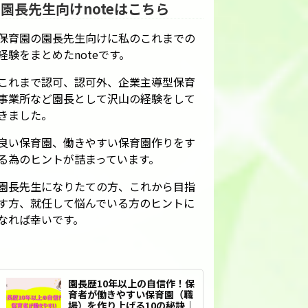
園長先生向けnoteはこちら
保育園の園長先生向けに私のこれまでの
経験をまとめたnoteです。
これまで認可、認可外、企業主導型保育
事業所など園長として沢山の経験をして
きました。
良い保育園、働きやすい保育園作りをす
る為のヒントが詰まっています。
園長先生になりたての方、これから目指
す方、就任して悩んでいる方のヒントに
なれば幸いです。
園長歴10年以上の自信作！保
育者が働きやすい保育園（職
場）を作り上げる10の秘訣｜