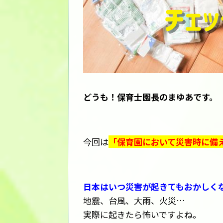
どうも！保育士園長のまゆあです。
今回は
「保育園において災害時に備
日本はいつ災害が起きてもおかしく
地震、台風、大雨、火災…
実際に起きたら怖いですよね。