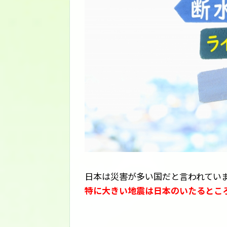
日本は災害が多い国だと言われてい
特に大きい地震は日本のいたるとこ