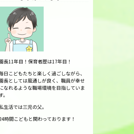
園長11年目！保育者歴は17年目！
毎日こどもたちと楽しく過ごしながら、
園長としては風通しが良く、職員が幸せ
になれるような職場環境を目指していま
す。
私生活では三児の父。
24時間こどもと関わっております！