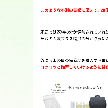
このような不測の事態に備えて、準
家庭では家族の分が備蓄されていれ
たちの人数プラス職員の分が必要に
急に沢山の量の備蓄品を購入する事
コツコツと備蓄していけるように普