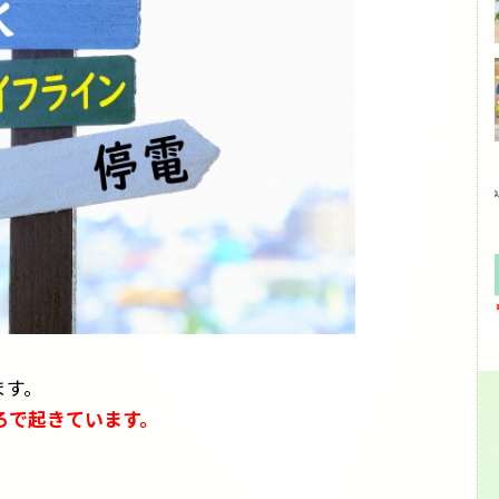
ます。
ろで起きています。