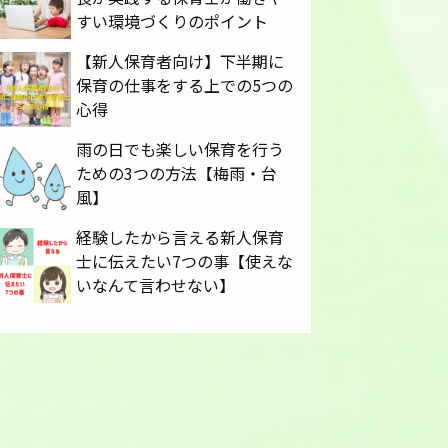
すい環境づくりのポイント
【新人保育者向け】下半期に
保育の仕事をする上での5つの
心得
雨の日でも楽しい保育を行う
ための3つの方法【梅雨・台
風】
経験したから言える新人保育
士に伝えたい7つの事【使えな
いなんて言わせない】