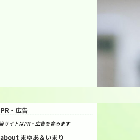
PR・広告
当サイトはPR・広告を含みます
about まゆあ＆いまり