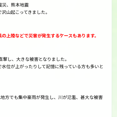
震災、熊本地震
で沢山起こってきました。
風の上陸などで災害が発生するケースもあります。
を直撃し、大きな被害となりました。
で水位が上がったりして記憶に残っている方も多いと
東北地方でも集中豪雨が発生し、川が氾濫、甚大な被害