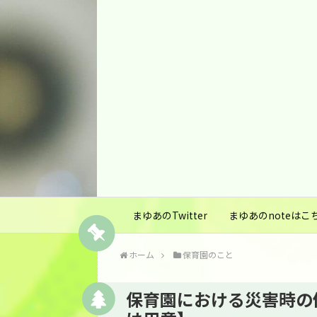
まゆあのTwitter
まゆあのnoteはこ
ホーム
保育園のこと
保育園における災害時の