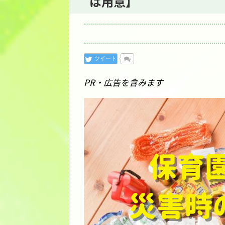
は用意】
ツイート
PR・広告を含みます