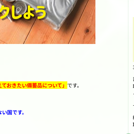
えておきたい備蓄品について」
です。
ない国です。