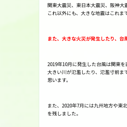
関東大震災、東日本大震災、阪神大
これ以外にも、大きな地震はこれま
また、大きな火災が発生したり、台
2019年10月に発生した台風は関東
大きい川が氾濫したり、氾濫寸前ま
思います。
また、2020年7月には九州地方や
を残しました。