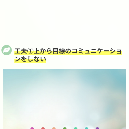
工夫①上から目線のコミュニケーショ
ンをしない