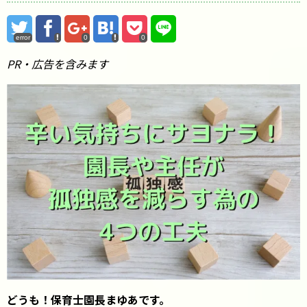
error
0
0
PR・広告を含みます
どうも！保育士園長まゆあです。