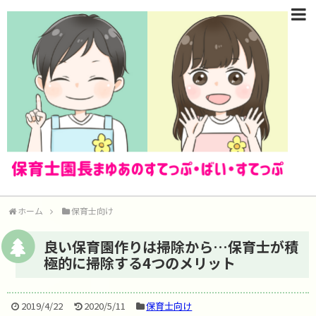
ホーム
保育士向け
良い保育園作りは掃除から…保育士が積
極的に掃除する4つのメリット
2019/4/22
2020/5/11
保育士向け