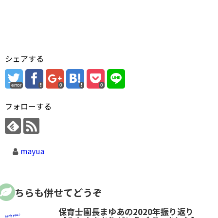
シェアする
error
0
0
フォローする
mayua
こちらも併せてどうぞ
保育士園長まゆあの2020年振り返り