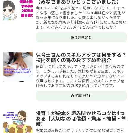
【みなさまありがとうございました】
今回は2020年を振り返った記事になります。ちょっ
とゆるい感じで書きました！2020年は色々と変化が
あった年になりました。大変な事も多かったです
が、新たな挑戦もあり刺激のある1年になったと思い
ます。みなさんの2020年はどんな年でしたか？
記事を読む
保育士さんのスキルアップは何をする？
技術を磨くの為のおすすめを紹介
保育士にとってスキルアップは必要不可欠なもので
す。しかし、成長したい気持ちがある反面、スキル
アップする為に何をしたら良いのか分からないとい
う声もあります。ここでは保育士のスキルアップを
目指しておすすめの方法を紹介していきます。
記事を読む
保育士が絵本を読み聞かせるコツは4つ
ある【大切なのは信頼・角度・抑揚・準
備】
絵本の読み聞かせがうまくいかずに悩む保育士さん