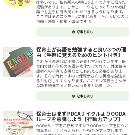
は多いです。私も新人の頃にうまくできずに悩んだ
経験があります。しかし、コツをしっかりつかめば
誰でも上手に読み聞かせができるようになります。
ここではそのコツを4つにまとめました。大切なのは
信頼・角度・抑揚・準備ですよ。
記事を読む
保育士が英語を勉強すると良い3つの理
由【手軽に覚えるためのヒント付き】
これからの時代に英語は必要と言われています。保
育園では小学校の英語必修化だけでなく、外国籍保
護者への子育て支援などにも応える必要がありま
す。そんな時代ですので保育士さんも英語を勉強す
ると対応しやすくなります。ここでは保育士さんが
英語を勉強すると良い理由をまとめました。
記事を読む
保育士はまずPDCAサイクルよりOODA
ループを意識しよう【行動力アップ】
OODAループをご存知ですか？OODAループを使うと
物事を正しくとらえられ、行動力がアップします。