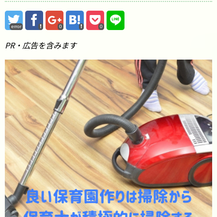
error
0
0
PR・広告を含みます