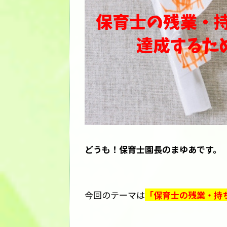
どうも！保育士園長のまゆあです。
今回のテーマは
「保育士の残業・持