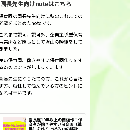
園長先生向けnoteはこちら
保育園の園長先生向けに私のこれまでの
経験をまとめたnoteです。
これまで認可、認可外、企業主導型保育
事業所など園長として沢山の経験をして
きました。
良い保育園、働きやすい保育園作りをす
る為のヒントが詰まっています。
園長先生になりたての方、これから目指
す方、就任して悩んでいる方のヒントに
なれば幸いです。
園長歴10年以上の自信作！保
育者が働きやすい保育園（職
場）を作り上げる10の秘訣｜