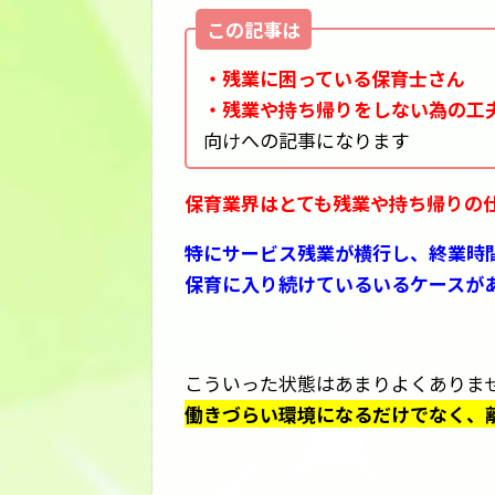
この記事は
・残業に困っている保育士さん
・残業や持ち帰りをしない為の工
向けへの記事になります
保育業界はとても残業や持ち帰りの
特にサービス残業が横行し、終業時
保育に入り続けているいるケースが
こういった状態はあまりよくありま
働きづらい環境になるだけでなく、