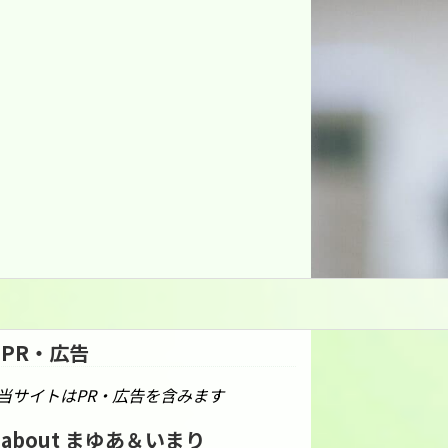
PR・広告
当サイトはPR・広告を含みます
about まゆあ＆いまり