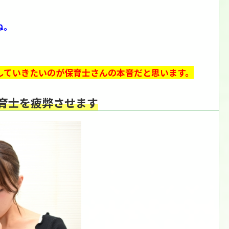
ね。
していきたいのが保育士さんの本音だと思います。
育士を疲弊させます