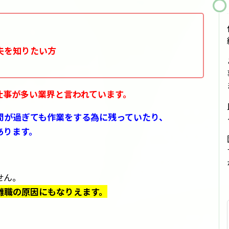
夫を知りたい方
仕事が多い業界と言われています。
間が過ぎても作業をする為に残っていたり、
あります。
せん。
離職の原因にもなりえます。