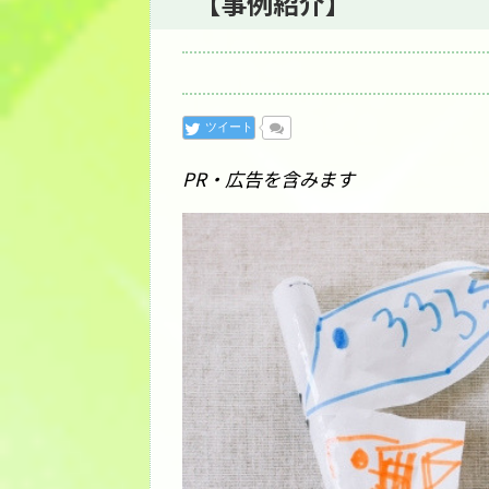
【事例紹介】
ツイート
PR・広告を含みます