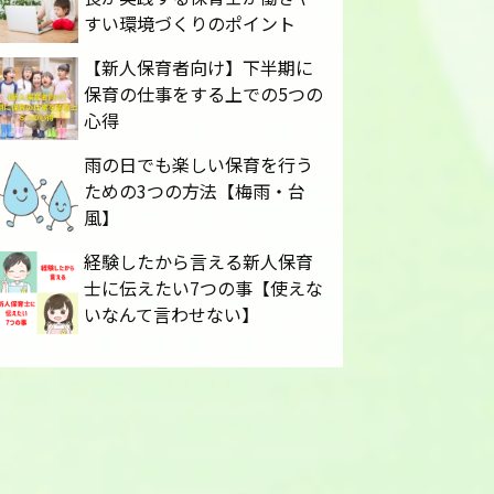
すい環境づくりのポイント
【新人保育者向け】下半期に
保育の仕事をする上での5つの
心得
雨の日でも楽しい保育を行う
ための3つの方法【梅雨・台
風】
経験したから言える新人保育
士に伝えたい7つの事【使えな
いなんて言わせない】