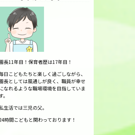
園長11年目！保育者歴は17年目！
毎日こどもたちと楽しく過ごしながら、
園長としては風通しが良く、職員が幸せ
になれるような職場環境を目指していま
す。
私生活では三児の父。
24時間こどもと関わっております！