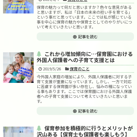
保育の魅力って何だと思いますか？色々な意見がある
と思いますが、私は「日本の未来の担い手を育てる」
という事だと思っています。ここでは私が感じている
事を中心に保育の魅力や保育士としてのやりがいにつ
いて考えていきたいと思います。
記事を読む
これから増加傾向に…保育園における
外国人保護者への子育て支援とは
2019/5/26
保育のこと
今外国人家庭の増加により、外国人保護者に対する子
育て支援が重要になっています。しかし、一方で対応
に苦慮する保育園が多い存在し、悩みの種になってい
る事もあります。ここでは保育園における外国人保護
者への子育て支援について考えていきたいと思いま
す。
記事を読む
保育参加を積極的に行うとメリットが
沢山ある【保育士も保護者も楽しもう】