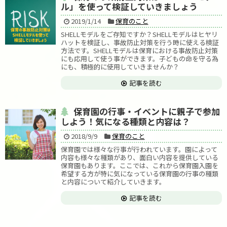
ル」を使って検証していきましょう
2019/1/14
保育のこと
SHELLモデルをご存知ですか？SHELLモデルはヒヤリ
ハットを検証し、事故防止対策を行う時に使える検証
方法です。SHELLモデルは保育における事故防止対策
にも応用して使う事ができます。子どもの命を守る為
にも、積極的に使用していきませんか？
記事を読む
保育園の行事・イベントに親子で参加
しよう！気になる種類と内容は？
2018/9/9
保育のこと
保育園では様々な行事が行われています。園によって
内容も様々な種類があり、面白い内容を提供している
保育園もあります。ここでは、これから保育園入園を
希望する方が特に気になっている保育園の行事の種類
と内容について紹介していきます。
記事を読む