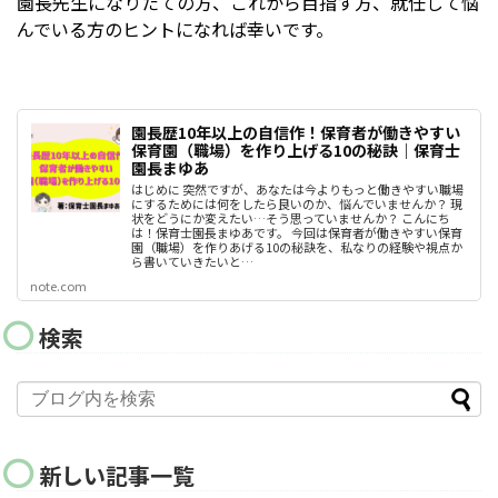
園長先生になりたての方、これから目指す方、就任して悩
んでいる方のヒントになれば幸いです。
園長歴10年以上の自信作！保育者が働きやすい
保育園（職場）を作り上げる10の秘訣｜保育士
園長まゆあ
はじめに 突然ですが、あなたは今よりもっと働きやすい職場
にするためには何をしたら良いのか、悩んでいませんか？ 現
状をどうにか変えたい…そう思っていませんか？ こんにち
は！保育士園長まゆあです。 今回は保育者が働きやすい保育
園（職場）を作りあげる10の秘訣を、私なりの経験や視点か
ら書いていきたいと…
note.com
検索
新しい記事一覧