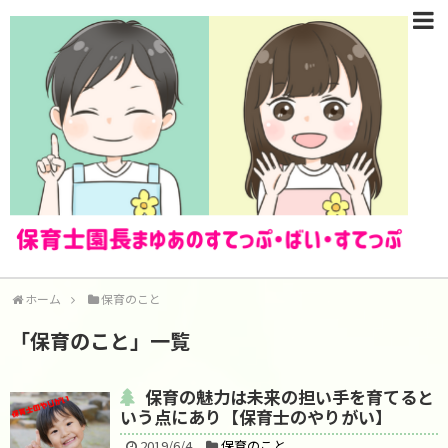
ホーム
保育のこと
「
保育のこと
」
一覧
保育の魅力は未来の担い手を育てると
いう点にあり【保育士のやりがい】
2019/6/4
保育のこと