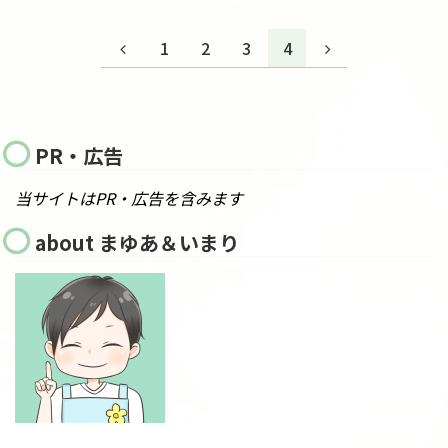
1
2
3
4
PR・広告
当サイトはPR・広告を含みます
about まゆあ＆いまり