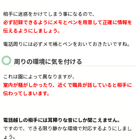
相手に迷惑をかけてしまう事になるので、
必ず記録できるようにメモとペンを用意して正確に情報を
伝えるようにしましょう。
電話周りには必ずメモ帳とペンをおいておきたいですね。
周りの環境に気を付ける
これは園によって異なりますが、
室内が騒がしかったり、近くで職員が話していると相手に
伝わってしまいます。
電話越しの相手には耳障りな音にしか聞こえません。
ですので、できる限り静かな環境で対応するようにしまし
ょう。