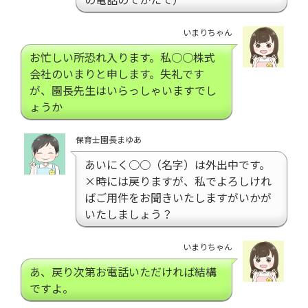
いまりちゃん
お忙しい所恐れ入ります。私○○株式
会社のいまりと申します。失礼です
が、園長先生はいらっしゃいますでし
ょうか
保育士園長まゆあ
あいにく○○（名字）は外出中です。
×時には戻りますが、私でよろしけれ
ばご用件をお聞きいたしますがいかが
いたしましょう？
いまりちゃん
あ、戻り次第お電話いただければ結構
ですよ。