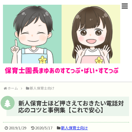
ホーム
新人保育士向け
新人保育士ほど押さえておきたい電話対
応のコツと事例集【これで安心】
2019/1/29
2020/5/17
新人保育士向け