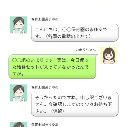
保育士園長まゆあ
こんにちは。○○保育園のまゆあで
す。（各園の電話の出方で）
いまりちゃん
○○組のいまりです。実は、今日使っ
た給食セットが入っていなかったんで
すが。
保育士園長まゆあ
そうだったのですね。申し訳ございま
せん。今確認しますので少々お待ち下
さい。（保留）
保育士園長まゆあ