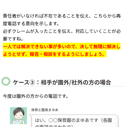
責任者がいなければ不在であることを伝え、こちらから再
度電話する意向を示します。
必ずクレームが入ったことを伝え、対応していくことが必
要ですね。
一人では解決できない事が多いので、決して無理に解決し
ようとせず、報告・相談をするようにしましょう。
ケース③：相手が園外/社外の方の場合
今度は園外の方からの電話です。
保育士園長まゆあ
はい、○○保育園のまゆあです（各園
の電話のでかたで）