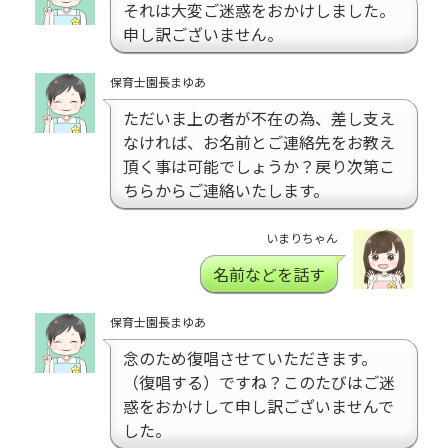
それは大変ご迷惑をおかけしました。
申し訳ございません。
保育士園長まゆあ
ただいま上の者が不在の為、差し支え
なければ、お名前とご連絡先をお教え
頂く事は可能でしょうか？戻り次第こ
ちらからご連絡いたします。
いまりちゃん
名前などを話す
保育士園長まゆあ
念のため復唱させていただきます。
（復唱する）ですね？このたびはご迷
惑をおかけして申し訳ございませんで
した。