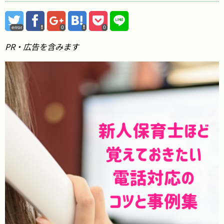
error
0
0
PR・広告を含みます