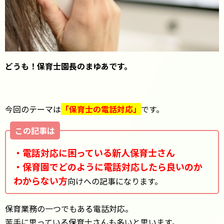
どうも！保育士園長のまゆあです。
今回のテーマは
「保育士の電話対応」
です。
この記事は
・電話対応に困っている新人保育士さん
・保育園でどのように電話対応したら良いのか
わからない方
向けへの記事になります。
保育業務の一つでもある電話対応。
苦手に思っている保育士さんも多いと思います。