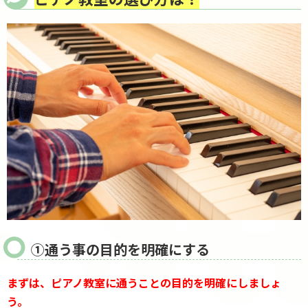
①通う事の目的を明確にする
まずは、ピアノ教室に通うことの目的を明確にしましょ
う。