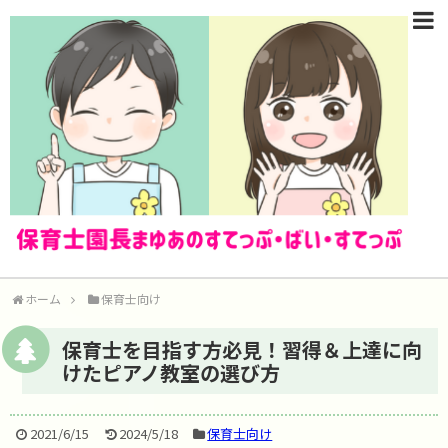
ホーム
保育士向け
保育士を目指す方必見！習得＆上達に向
けたピアノ教室の選び方
2021/6/15
2024/5/18
保育士向け