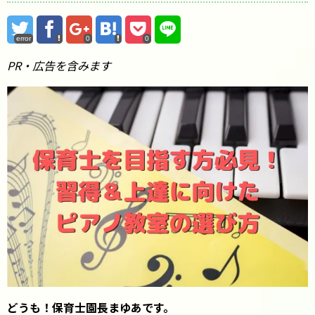
error
0
0
PR・広告を含みます
どうも！保育士園長まゆあです。